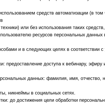
спользованием средств автоматизации (в том 
тв
техники) или без использования таких средств
пользователю ресурсов персональных данных
собами и в следующих целях в соответствии с
ки: предоставление доступа к вебинару, эфиру 
ерсональных данных: фамилия, имя, отчество, 
ты, никнеймы в социальных сетях.
отки: до достижения цели обработки персональ