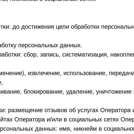
отки: до достижения цели обработки персональ
аботку персональных данных.
работки: сбор, запись, систематизация, накопле
менение), извлечение, использование, передач
,
чивание, блокирование, удаление, уничтожение
ки: размещение отзывов об услугах Оператора 
йтах Оператора и/или в социальных сетях Опе
ерсональных данных: имя, никнейм в социально