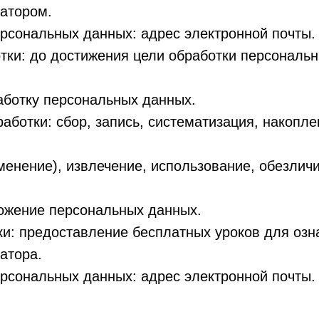
ратором.
ерсональных данных: адрес электронной почты.
отки: до достижения цели обработки персональ
аботку персональных данных.
работки: сбор, запись, систематизация, накопле
менение), извлечение, использование, обезлич
тожение персональных данных.
ки: предоставление бесплатных уроков для оз
атора.
ерсональных данных: адрес электронной почты.