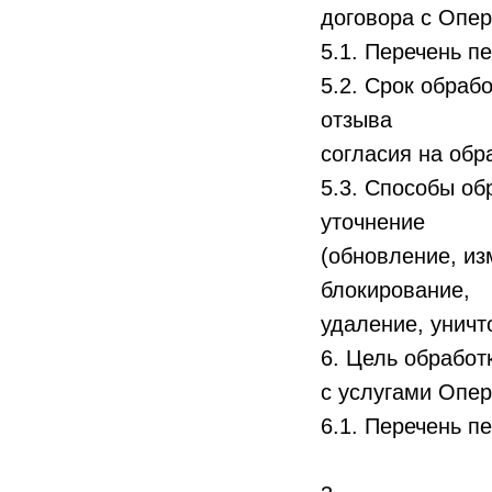
договора с Опе
5.1. Перечень п
5.2. Срок обраб
отзыва
согласия на обр
5.3. Способы об
уточнение
(обновление, из
блокирование,
удаление, унич
6. Цель обработ
с услугами Опер
6.1. Перечень п