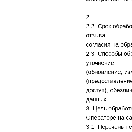
2
2.2. Срок обраб
отзыва
согласия на обр
2.3. Способы об
уточнение
(обновление, из
(предоставление
доступ), обезли
данных.
3. Цель обработ
Операторе на са
3.1. Перечень п