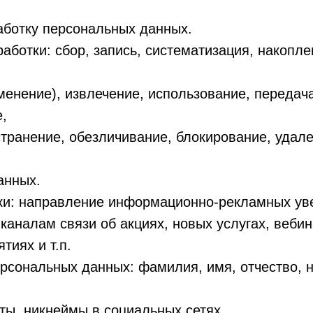
аботку персональных данных.
работки: сбор, запись, систематизация, накопле
менение), извлечение, использование, передач
,
странение, обезличивание, блокирование, удале
анных.
тки: направление информационно-рекламных у
каналам связи об акциях, новых услугах, вебин
тиях и т.п.
ерсональных данных: фамилия, имя, отчество, 
ты, никнеймы в социальных сетях.