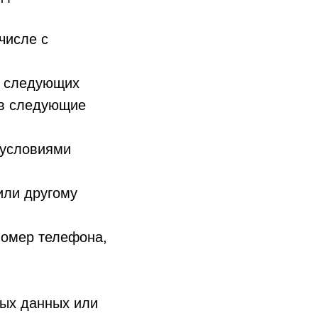
числе с
, следующих
 в следующие
 условиями
или другому
номер телефона,
ных данных или