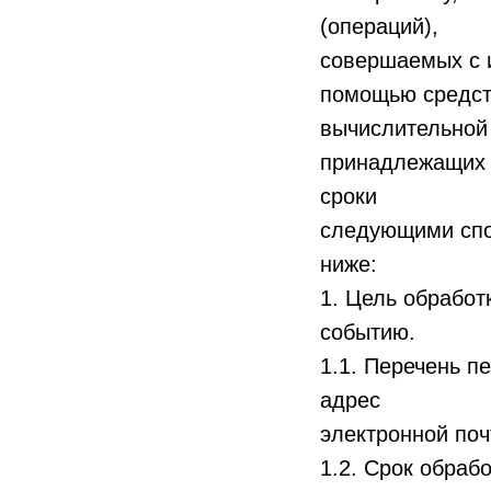
(операций),
совершаемых с и
помощью средс
вычислительной 
принадлежащих 
сроки
следующими спо
ниже:
1. Цель обработ
событию.
1.1. Перечень п
адрес
электронной поч
1.2. Срок обраб