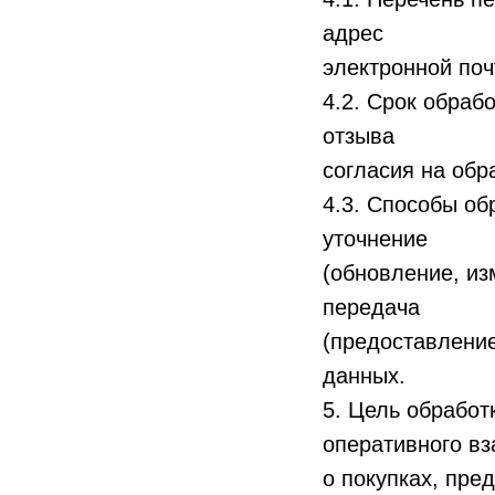
адрес
электронной поч
4.2. Срок обраб
отзыва
согласия на обр
4.3. Способы об
уточнение
(обновление, из
передача
(предоставление
данных.
5. Цель обработ
оперативного в
о покупках, пре