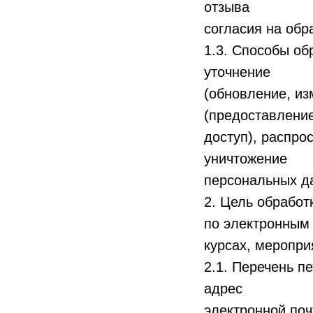
отзыва
согласия на обр
1.3. Способы об
уточнение
(обновление, из
(предоставление
доступ), распро
уничтожение
персональных д
2. Цель обрабо
по электронным 
курсах, мероприя
2.1. Перечень п
адрес
электронной поч