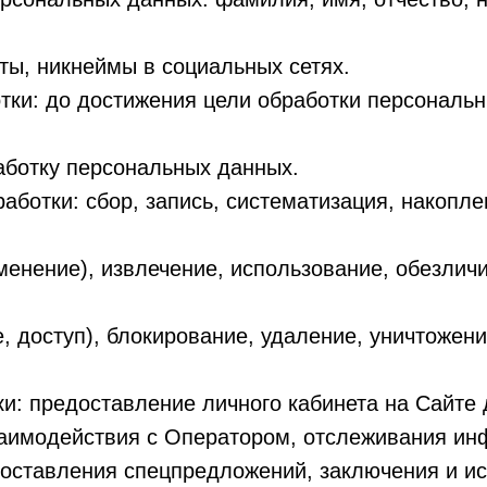
ты, никнеймы в социальных сетях.
отки: до достижения цели обработки персональ
аботку персональных данных.
работки: сбор, запись, систематизация, накопле
менение), извлечение, использование, обезлич
, доступ), блокирование, удаление, уничтожен
ки: предоставление личного кабинета на Сайте
заимодействия с Оператором, отслеживания и
доставления спецпредложений, заключения и и