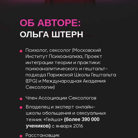
ОБ АВТОРЕ:
ОЛЬГА ШТЕРН
Психолог, сексолог (Московский
Институт Психоанализа, Проект
интеграции теории и практики:
психоаналитического и гештальт-
подхода Парижской Школы Гештальта
(EPG) и Международная Академия
Сексологии)
Член Ассоциации Сексологов
Владелец и эксперт онлайн-
школы обольщения и сексуальных
(более 390 000
техник «Гейша»
учеников)
с января 2016
Расстановщик