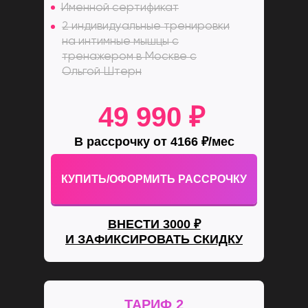
Именной сертификат
2 индивидуальные тренировки
на интимные мышцы с
тренажером в Москве с
Ольгой Штерн
49 990 ₽
В рассрочку от 4166 ₽/мес
КУПИТЬ/ОФОРМИТЬ РАССРОЧКУ
ВНЕСТИ 3000 ₽
И ЗАФИКСИРОВАТЬ СКИДКУ
ТАРИФ 2