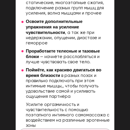
статические, многоэтапные сжатия,
подключение разных групп мышц для
усиления, волна мышцами и прочее
Освоите дополнительные
упражнения на усиление
чувствительности
, а так же при
недержании, опущении, диастазе и
геморрое
Проработаете телесные и тазовые
блоки
— начнёте расслабляться и
лучше чувствовать свое тело.
Поймёте, как красиво двигаться во
время близости
в разных позах и
правильно подключать при этом
интимные мышцы,, чтобы получать
удовольствие самой и усиливать
ощущения партнёра
Усилите оргазмичность и
чувствительность с помощью
поэтапного интимного самомассажа с
воздействием на различные эрогенные
зоны