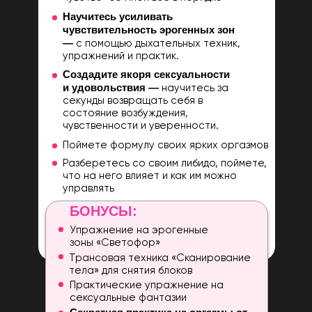
Научитесь усиливать
чувствительность эрогенных зон
—
с помощью дыхательных техник,
упражнений и практик.
Создадите якоря сексуальности
и удовольствия —
научитесь за
секунды возвращать себя в
состояние возбуждения,
чувственности и уверенности.
Поймете формулу своих ярких оргазмов
Разберетесь со своим либидо, поймете,
что на него влияет и как им можно
управлять
БОНУСЫ:
Упражнение на эрогенные
зоны «Светофор»
Трансовая техника «Сканирование
тела» для снятия блоков
Практические упражнение на
сексуальные фантазии