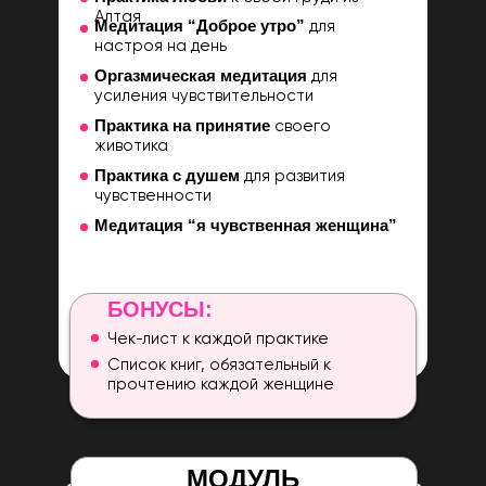
Алтая
Медитация “Доброе утро”
для
настроя на день
Оргазмическая медитация
для
усиления чувствительности
Практика на принятие
своего
животика
Практика с душем
для развития
чувственности
Медитация “я чувственная женщина”
БОНУСЫ:
Чек-лист к каждой практике
Список книг, обязательный к
прочтению каждой женщине
МОДУЛЬ