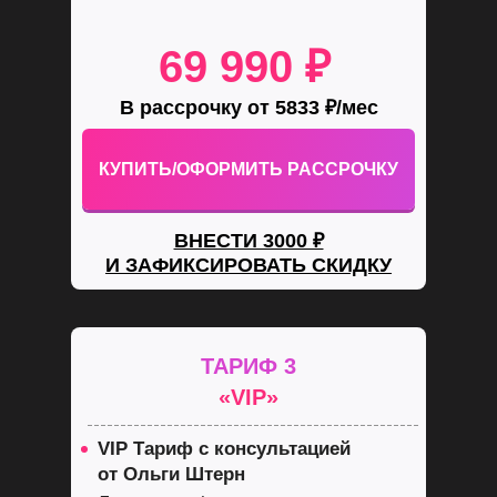
69 990 ₽
В рассрочку от 5833 ₽/мес
КУПИТЬ/ОФОРМИТЬ РАССРОЧКУ
ВНЕСТИ 3000 ₽
И ЗАФИКСИРОВАТЬ СКИДКУ
ТАРИФ 3
«VIP»
VIP Тариф с консультацией
от Ольги Штерн