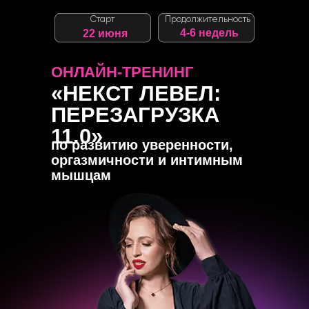
Старт
Продолжительность
4-6 недель
22 июня
ОНЛАЙН-ТРЕНИНГ
«НЕКСТ ЛЕВЕЛ:
ПЕРЕЗАГРУЗКА
11.0»
по развитию уверенности,
оргазмичности и интимным
мышцам