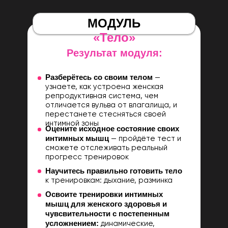
МОДУЛЬ
«Тело»
Результат модуля:
Разберётесь со своим телом
—
узнаете, как устроена женская
репродуктивная система, чем
отличается вульва от влагалища, и
перестанете стесняться своей
интимной зоны
Оцените исходное состояние своих
интимных мышц
— пройдёте тест и
сможете отслеживать реальный
прогресс тренировок
Научитесь правильно готовить тело
к тренировкам: дыхание, разминка
Освоите тренировки интимных
мышц для женского здоровья и
чувсвительности с постепенным
усложнением:
динамические,