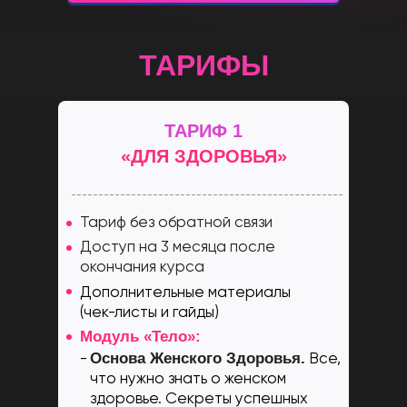
ТАРИФЫ
Листай вправо
ТАРИФ 1
«ДЛЯ ЗДОРОВЬЯ»
Тариф без обратной связи
Доступ на 3 месяца после
окончания курса
Дополнительные материалы
(чек-листы и гайды)
Модуль «Тело»:
Основа Женского Здоровья.
-
Все,
что нужно знать о женском
здоровье. Секреты успешных