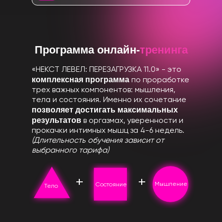
Программа онлайн-
тренинга
«НЕКСТ ЛЕВЕЛ: ПЕРЕЗАГРУЗКА 11.0» - это
комплексная программа
по проработке
трех важных компонентов: мышления,
тела и состояния. Именно их сочетание
позволяет достигать максимальных
результатов
в оргазмах, уверенности и
прокачки интимных мышц за 4-6 недель.
(Длительность обучения зависит от
выбранного тарифа)
+
+
Мышление
Состояние
Тело