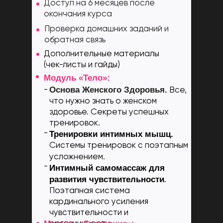
Доступ на 6 месяцев после
окончания курса
Проверка домашних заданий и
обратная связь
Дополнительные материалы
(чек-листы и гайды)
Модуль «Тело»:
Основа Женского Здоровья.
-
Все,
что нужно знать о женском
здоровье. Секреты успешных
тренировок.
-
Тренировки интимных мышц.
Системы тренировок с поэтапным
усложнением.
-
Интимный самомассаж для
развития чувствительности
.
Поэтапная система
кардинального усиления
чувствительности и