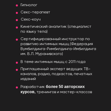
Гипнолог
Секс-терапевт
Секс-коуч
Кинетический аналитик (специалист
по языку тела)
Сертифицированный инструктор по
развитию интимных мышц (Федерация
Вумбилдинга-Римбилдинга-Имбилдинга
им. В.Л. Муранивского)
В теме интимных мышц с 2011 года
Приглашенный эксперт ведущих ТВ-
каналов, радио, подкастов, печатных
изданий
более 50 авторских
Разработчик
курсов,
тренингов и мастер-классов