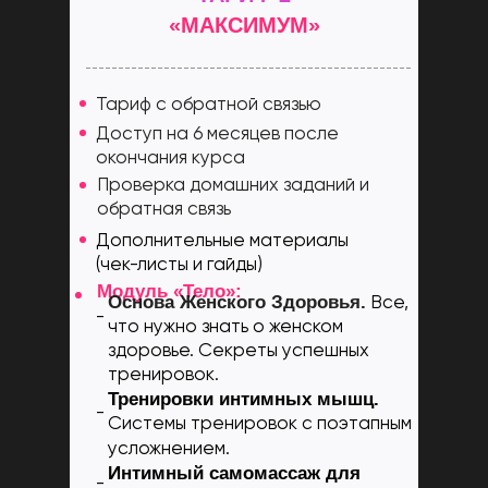
«МАКСИМУМ»
Тариф с обратной связью
Доступ на 6 месяцев после
окончания курса
Проверка домашних заданий и
обратная связь
Дополнительные материалы
(чек-листы и гайды)
Модуль «Тело»:
Основа Женского Здоровья.
Все,
-
что нужно знать о женском
здоровье. Секреты успешных
тренировок.
Тренировки интимных мышц.
-
Системы тренировок с поэтапным
усложнением.
Интимный самомассаж для
-